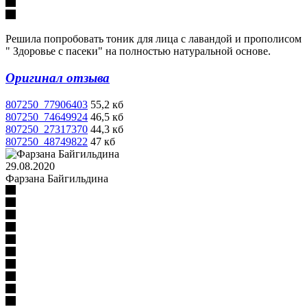
Решила попробовать тоник для лица с лавандой и прополисом
" Здоровье с пасеки" на полностью натуральной основе.
Оригинал отзыва
807250_77906403
55,2 кб
807250_74649924
46,5 кб
807250_27317370
44,3 кб
807250_48749822
47 кб
29.08.2020
Фарзана Байгильдина