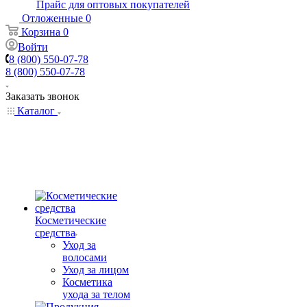
Прайс для оптовых покупателей
Отложенные
0
Корзина
0
Войти
8 (800) 550-07-78
8 (800) 550-07-78
Заказать звонок
Каталог
Косметические
средства
Уход за
волосами
Уход за лицом
Косметика
ухода за телом