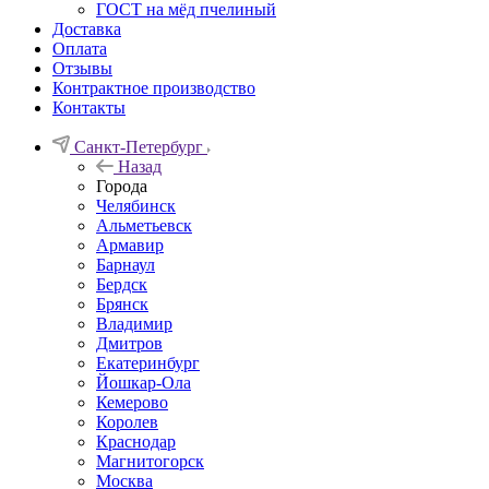
ГОСТ на мёд пчелиный
Доставка
Оплата
Отзывы
Контрактное производство
Контакты
Санкт-Петербург
Назад
Города
Челябинск
Альметьевск
Армавир
Барнаул
Бердск
Брянск
Владимир
Дмитров
Екатеринбург
Йошкар-Ола
Кемерово
Королев
Краснодар
Магнитогорск
Москва