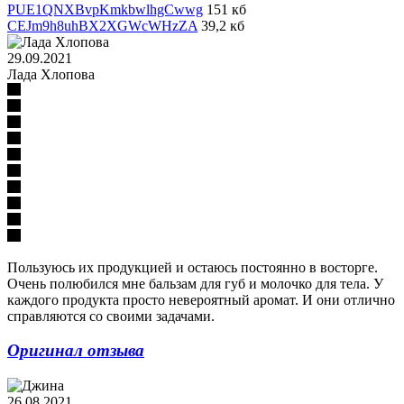
PUE1QNXBvpKmkbwlhgCwwg
151 кб
CEJm9h8uhBX2XGWcWHzZA
39,2 кб
29.09.2021
Лада Хлопова
Пользуюсь их продукцией и остаюсь постоянно в восторге.
Очень полюбился мне бальзам для губ и молочко для тела. У
каждого продукта просто невероятный аромат. И они отлично
справляются со своими задачами.
Оригинал отзыва
26.08.2021