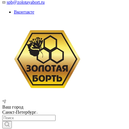
spb@zolotayabort.ru
Вконтакте
Ваш город
Санкт-Петербург