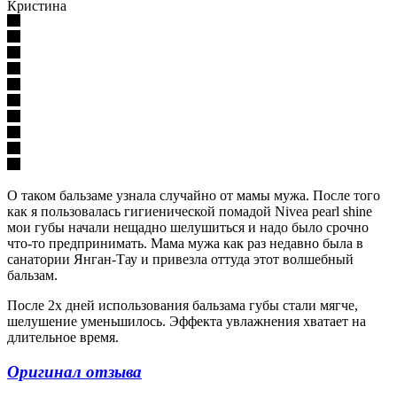
Кристина
О таком бальзаме узнала случайно от мамы мужа. После того
как я пользовалась гигиенической помадой Nivea pearl shine
мои губы начали нещадно шелушиться и надо было срочно
что-то предпринимать. Мама мужа как раз недавно была в
санатории Янган-Тау и привезла оттуда этот волшебный
бальзам.
После 2х дней использования бальзама губы стали мягче,
шелушение уменьшилось. Эффекта увлажнения хватает на
длительное время.
Оригинал отзыва