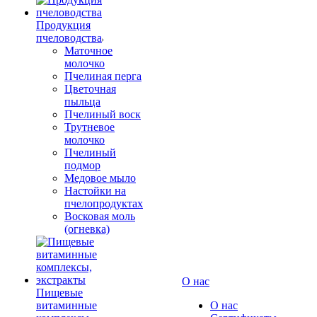
Продукция
пчеловодства
Маточное
молочко
Пчелиная перга
Цветочная
пыльца
Пчелиный воск
Трутневое
молочко
Пчелиный
подмор
Медовое мыло
Настойки на
пчелопродуктах
Восковая моль
(огневка)
О нас
Пищевые
витаминные
О нас