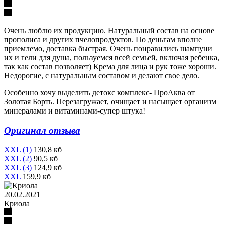
Очень люблю их продукцию. Натуральный состав на основе
прополиса и других пчелопродуктов. По деньгам вполне
приемлемо, доставка быстрая. Очень понравились шампуни
их и гели для душа, пользуемся всей семьей, включая ребенка,
так как состав позволяет) Крема для лица и рук тоже хороши.
Недорогие, с натуральным составом и делают свое дело.
Особенно хочу выделить детокс комплекс- ПроАква от
Золотая Борть. Перезагружает, очищает и насыщает организм
минералами и витаминами-супер штука!
Оригинал отзыва
XXL (1)
130,8 кб
XXL (2)
90,5 кб
XXL (3)
124,9 кб
XXL
159,9 кб
20.02.2021
Криола