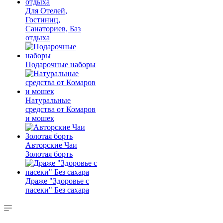
Для Отелей,
Гостиниц,
Санаториев, Баз
отдыха
Подарочные наборы
Натуральные
средства от Комаров
и мошек
Авторские Чаи
Золотая борть
Драже "Здоровье с
пасеки" Без сахара