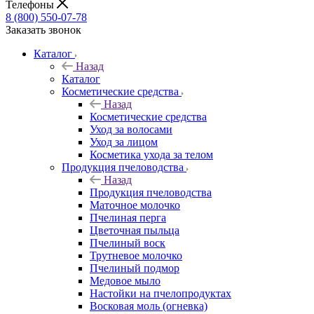
Телефоны
8 (800) 550-07-78
Заказать звонок
Каталог
Назад
Каталог
Косметические средства
Назад
Косметические средства
Уход за волосами
Уход за лицом
Косметика ухода за телом
Продукция пчеловодства
Назад
Продукция пчеловодства
Маточное молочко
Пчелиная перга
Цветочная пыльца
Пчелиный воск
Трутневое молочко
Пчелиный подмор
Медовое мыло
Настойки на пчелопродуктах
Восковая моль (огневка)