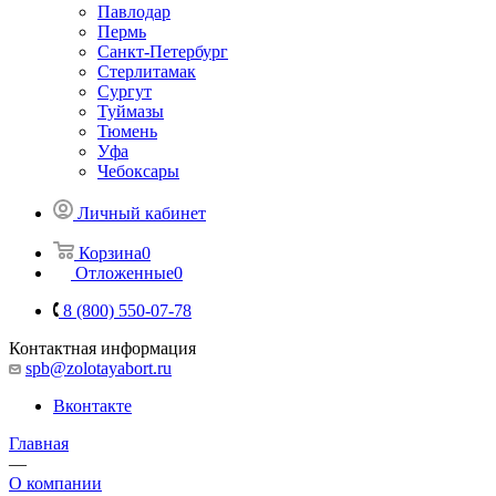
Павлодар
Пермь
Санкт-Петербург
Стерлитамак
Сургут
Туймазы
Тюмень
Уфа
Чебоксары
Личный кабинет
Корзина
0
Отложенные
0
8 (800) 550-07-78
Контактная информация
spb@zolotayabort.ru
Вконтакте
Главная
—
О компании