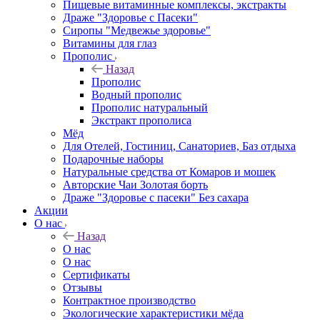
Пищевые витаминные комплексы, экстракты
Драже "Здоровье с Пасеки"
Сиропы "Медвежье здоровье"
Витамины для глаз
Прополис
Назад
Прополис
Водный прополис
Прополис натуральный
Экстракт прополиса
Мёд
Для Отелей, Гостиниц, Санаториев, Баз отдыха
Подарочные наборы
Натуральные средства от Комаров и мошек
Авторские Чаи Золотая борть
Драже "Здоровье с пасеки" Без сахара
Акции
О нас
Назад
О нас
О нас
Сертификаты
Отзывы
Контрактное производство
Экологические характеристики мёда