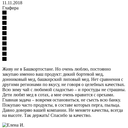
11.11.2018
Глафира
Живу не в Башкортостане. Но очень люблю, постоянно
закупаю именно ваш продукт: дикий бортевой мед,
донниковый мед, башкирский липовый мед. Нет сравнения с
другими регионами по вкусу, не говоря о целебных качествах.
Всю зиму чай с любимой сладостью – и простуды не страшны.
Дети любят мед в сотах, а мне очень нравится с орехами.
Главная задача – вовремя остановиться, не съесть всю банку.
Покупаю часто продукты, в составе которых перга, пыльца.
Давно доверяю вашей компании. Не меняете качества, всегда
на высоте. Так держать! Спасибо за качество.