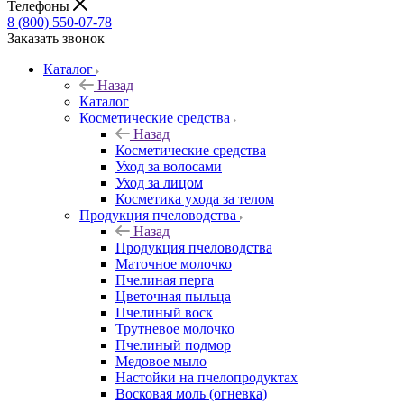
Телефоны
8 (800) 550-07-78
Заказать звонок
Каталог
Назад
Каталог
Косметические средства
Назад
Косметические средства
Уход за волосами
Уход за лицом
Косметика ухода за телом
Продукция пчеловодства
Назад
Продукция пчеловодства
Маточное молочко
Пчелиная перга
Цветочная пыльца
Пчелиный воск
Трутневое молочко
Пчелиный подмор
Медовое мыло
Настойки на пчелопродуктах
Восковая моль (огневка)