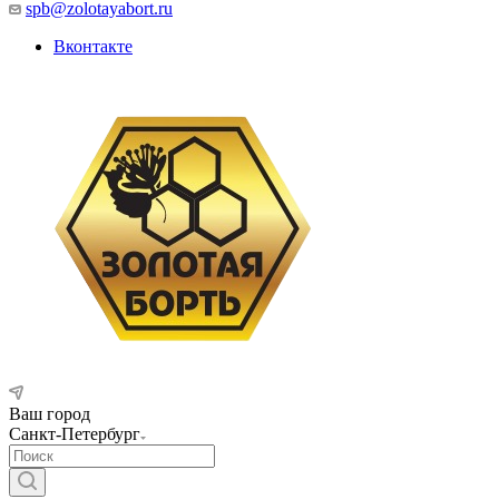
spb@zolotayabort.ru
Вконтакте
Ваш город
Санкт-Петербург