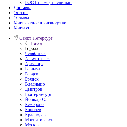
ГОСТ на мёд пчелиный
Доставка
Оплата
Отзывы
Контрактное производство
Контакты
Санкт-Петербург
Назад
Города
Челябинск
Альметьевск
Армавир
Барнаул
Бердск
Брянск
Владимир
Дмитров
Екатеринбург
Йошкар-Ола
Кемерово
Королев
Краснодар
Магнитогорск
Москва