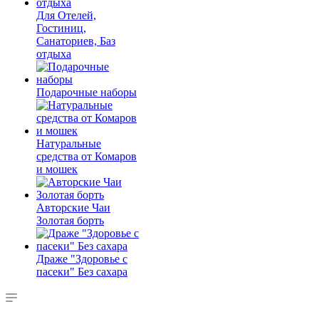
Для Отелей,
Гостиниц,
Санаториев, Баз
отдыха
Подарочные наборы
Натуральные
средства от Комаров
и мошек
Авторские Чаи
Золотая борть
Драже "Здоровье с
пасеки" Без сахара