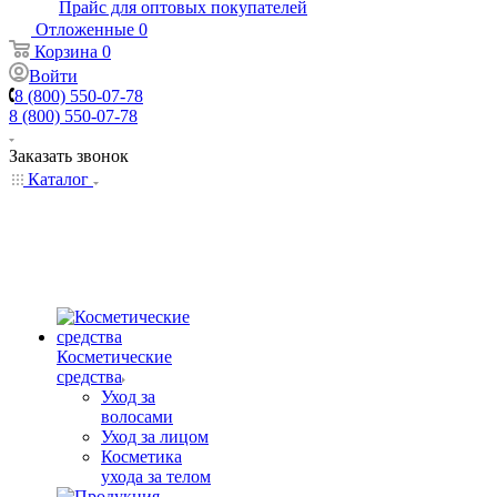
Прайс для оптовых покупателей
Отложенные
0
Корзина
0
Войти
8 (800) 550-07-78
8 (800) 550-07-78
Заказать звонок
Каталог
Косметические
средства
Уход за
волосами
Уход за лицом
Косметика
ухода за телом