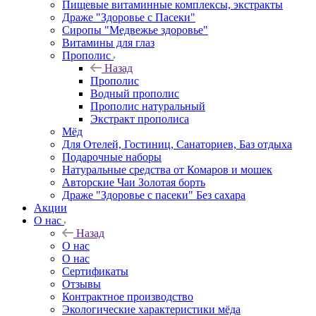
Пищевые витаминные комплексы, экстракты
Драже "Здоровье с Пасеки"
Сиропы "Медвежье здоровье"
Витамины для глаз
Прополис
Назад
Прополис
Водный прополис
Прополис натуральный
Экстракт прополиса
Мёд
Для Отелей, Гостиниц, Санаториев, Баз отдыха
Подарочные наборы
Натуральные средства от Комаров и мошек
Авторские Чаи Золотая борть
Драже "Здоровье с пасеки" Без сахара
Акции
О нас
Назад
О нас
О нас
Сертификаты
Отзывы
Контрактное производство
Экологические характеристики мёда