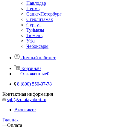
Павлодар
Пермь
Санкт-Петербург
Стерлитамак
Сургут
Туймазы
Тюмень
Уфа
Чебоксары
Личный кабинет
Корзина
0
Отложенные
0
8 (800) 550-07-78
Контактная информация
spb@zolotayabort.ru
Вконтакте
Главная
—
Оплата